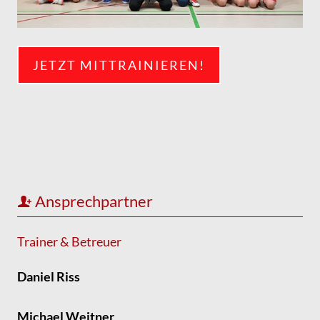
JETZT MITTRAINIEREN!
Ansprechpartner
Trainer & Betreuer
Daniel Riss
Michael W
eitner