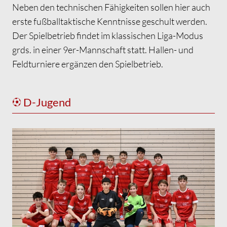
Werteleitbild
Neben den technischen Fähigkeiten sollen hier auch
Mitgliedschaft
erste fußballtaktische Kenntnisse geschult werden.
Sponsoren
Der Spielbetrieb findet im klassischen Liga-Modus
KONTAKT
grds. in einer 9er-Mannschaft statt. Hallen- und
Feldturniere ergänzen den Spielbetrieb.
D-Jugend